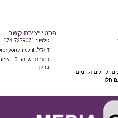
פרטי יצירת קשר
טלפון: 074-7379071
דוא"ל: Office@orenyoram.co.il
כתובת: שנהב 5
ברקן
ם, כריכים ולחמים
ם חלון