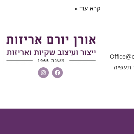
קרא עוד »
 , איזור תעשיה