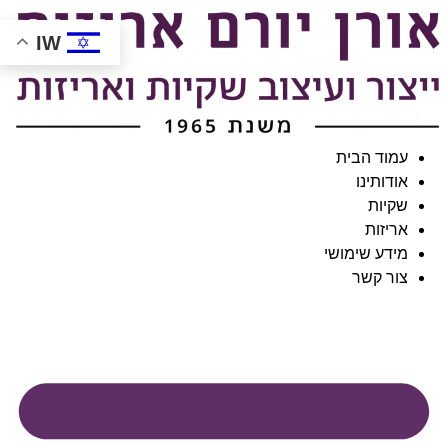
ג
וכן
IW
עמוד הבית
אודותינו
שקיות
אריזות
מידע שימושי
צור קשר