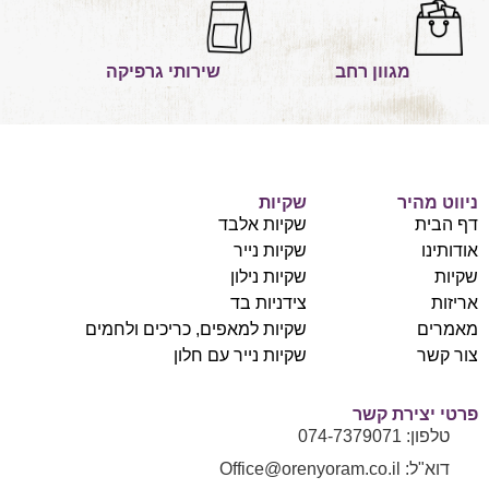
מגוון רחב
שירותי גרפיקה
ניווט מהיר
שקיות
דף הבית
שקיות אלבד
אודותינו
שקיות נייר
שקיות
שקיות נילון
אריזות
צידניות בד
מאמרים
שקיות למאפים, כריכים ולחמים
צור קשר
שקיות נייר עם חלון
פרטי יצירת קשר
טלפון: 074-7379071
דוא"ל: Office@orenyoram.co.il