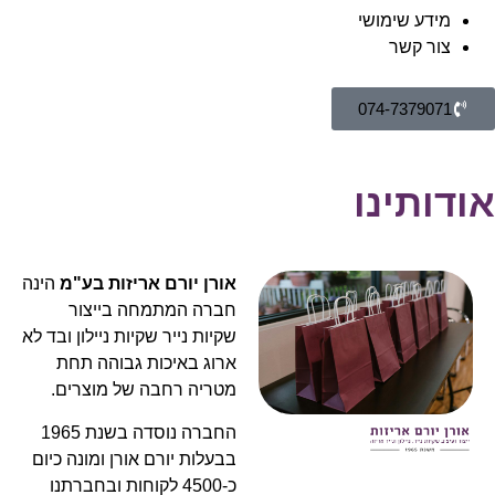
מידע שימושי
צור קשר
074-7379071
אודותינו
אורן יורם אריזות בע"מ
הינה
חברה המתמחה בייצור
שקיות נייר שקיות ניילון ובד לא
ארוג באיכות גבוהה תחת
מטריה רחבה של מוצרים.
החברה נוסדה בשנת 1965
בבעלות יורם אורן
ומונה כיום
כ-4500 לקוחות ובחברתנו