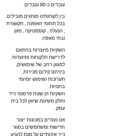
עובדים
כ-80 עובדים.
בין לקוחותינו מותגים מובילים
בכל תחומי האופנה , תקשורת
, הנעלה , קוסמטיקה , מזון
ובתי מאפה.
השקיות מיוצרות בהתאם
לדרישת הלקוחות ומיועדות
למגוון רחב של שימושים,
ביניהם קידום מכירות,
תערוכות ושימוש יומיומי
בחנויות.
השקיות הן שטח פרסומי נייד
וחלק משיטת שיווק לכל בית
עסק.
אנו נעזרים במכונות ייצור
חדישות ומשתמשים בסוגי
נייר איכותיים על מנת להגיע